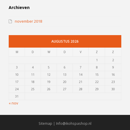
Archieven
november 2018
AUGUSTUS 2026
M
D
W
D
V
Z
Z
1
2
3
4
5
6
7
8
9
10
11
12
13
14
15
16
17
18
19
20
21
22
23
24
25
26
27
28
29
30
31
« nov
Sitemap
|
Info@ikohspashop.nl